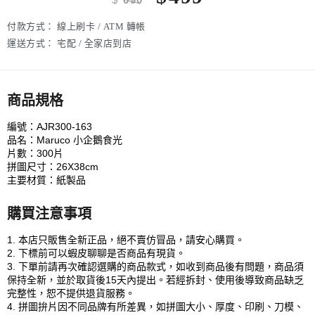
付款方式：
線上刷卡 / ATM 轉帳
運送方式：
宅配 / 全家店到店
商品規格
編號：AJR300-163
品名：Maruco 小企鵝食光
片數：300片
拼圖尺寸：26X38cm
主要材質：紙製品
購買注意事項
1. 本店只販售全新正品，絕不賣仿冒品，請安心購買。
2. 下標前可以蝦皮聊聊是否商品有現貨。
3. 下單前請再次確認選購的商品款式，如收到商品後有問題，商品須
保持全新，並於取貨後15天內提出。若經拆封、使用後導致商品缺乏
完整性，恕不提供退貨服務。
4. 拼圖拚片因不同品牌有所差異，如拼圖大小、厚度、印刷、刀模、