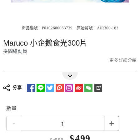
商品編號：P0102600063739
原始貨號：AJR300-163
Maruco 小企鵝食光300片
拼圖總動員
更多詳細介紹
分享
數量
-
+
$
499
$
690