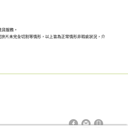
退貨服務。
或拚片未完全切割等情形，以上皆為正常情形非瑕疵狀況，介