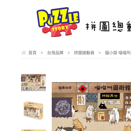
首頁
台灣品牌
拼圖總動員
貓小姐 喵喵叫
>
>
>