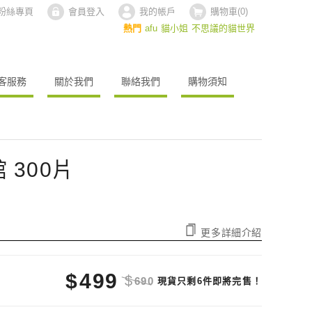
ok粉絲專頁
會員登入
我的帳戶
購物車(
0
)
熱門
afu
貓小姐
不思議的貓世界
客服務
關於我們
聯絡我們
購物須知
 300片
更多詳細介紹
$
499
$
690
現貨只剩6件即將完售！