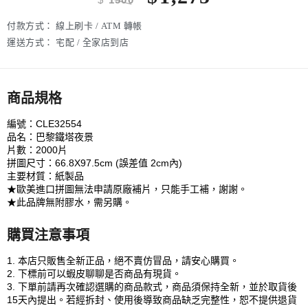
付款方式：
線上刷卡 / ATM 轉帳
運送方式：
宅配 / 全家店到店
商品規格
編號：CLE32554
品名：巴黎鐵塔夜景
片數：2000片
拼圖尺寸：66.8X97.5cm (誤差值 2cm內)
主要材質：紙製品
★歐美進口拼圖無法申請原廠補片，只能手工補，謝謝。
★此品牌無附膠水，需另購。
購買注意事項
1. 本店只販售全新正品，絕不賣仿冒品，請安心購買。
2. 下標前可以蝦皮聊聊是否商品有現貨。
3. 下單前請再次確認選購的商品款式，商品須保持全新，並於取貨後
15天內提出。若經拆封、使用後導致商品缺乏完整性，恕不提供退貨