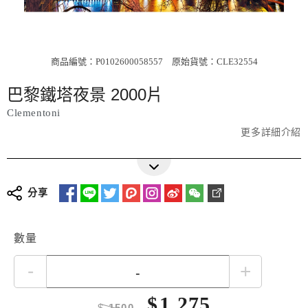
商品編號：P0102600058557
原始貨號：CLE32554
巴黎鐵塔夜景 2000片
Clementoni
更多詳細介紹
分享
數量
-
+
$
1,275
$
1500