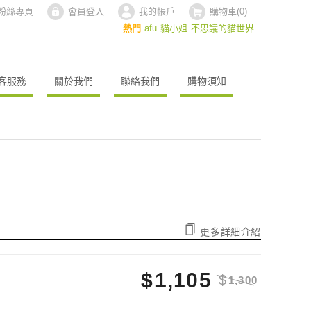
ok粉絲專頁
會員登入
我的帳戶
購物車(
0
)
熱門
afu
貓小姐
不思議的貓世界
客服務
關於我們
聯絡我們
購物須知
更多詳細介紹
$
1,105
$
1,300