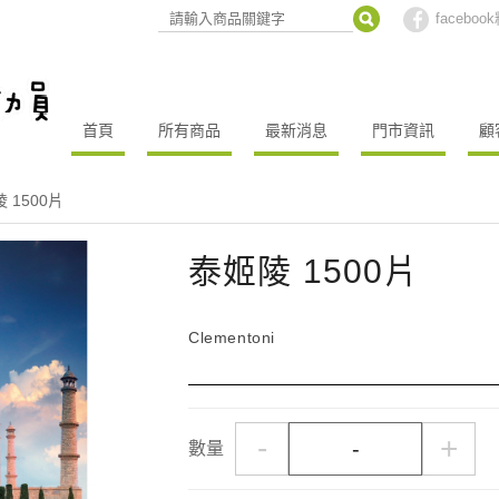
facebo
首頁
所有商品
最新消息
門市資訊
顧
 1500片
泰姬陵 1500片
Clementoni
-
+
數量