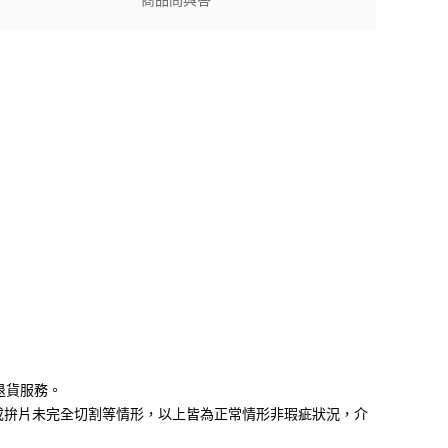
商品問與答
退貨服務。
或拚片未完全切割等情形，以上皆為正常情形非瑕疵狀況，介