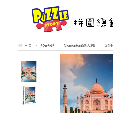
首頁
歐美品牌
Clementoni(義大利)
泰姬陵
>
>
>