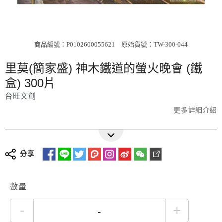
商品編號：P0102600055621
原始貨號：TW-300-044
里莫(簡家盛) 神木鐵道的螢火晚會 (鐵
盒) 300片
台旺文創
更多詳細介紹
分享
數量
-
+