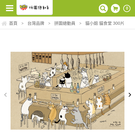
0
首頁
台灣品牌
拼圖總動員
貓小姐 貓食堂 300片
>
>
>