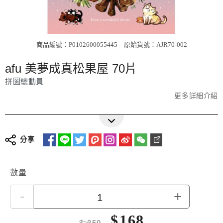
商品編號：P0102600055445
原始貨號：AJR70-002
afu 美夢成真松果屋 70片
拼圖總動員
更多詳細介紹
分享
數量
-
+
$
168
$
250