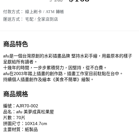
付款方式：
線上刷卡 / ATM 轉帳
運送方式：
宅配 / 全家店到店
商品特色
afu是一個台灣原創的水彩插畫品牌 堅持水彩手繪，用最原本的樣子
呈獻給所有讀者。
十幾年的時間，一步步累積努力，因堅持，從不白費。
afu在2003年踏上插畫的創作路，插畫工作室目前駐點在台中。
持續個人插畫創作及繪本《美食不簡單》繪製。
商品規格
編號：AJR70-002
品名：afu 美夢成真松果屋
片數：70片
拼圖尺寸：10X14.7cm
主要材質：紙製品