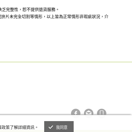
缺乏完整性，恕不提供退貨服務。
或拚片未完全切割等情形，以上皆為正常情形非瑕疵狀況，介
私權政策了解詳細資訊。
我同意