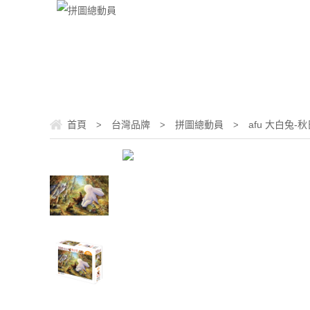
首頁
台灣品牌
拼圖總動員
afu 大白兔-
>
>
>