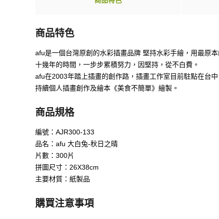
商品特色
商品特色
afu是一個台灣原創的水彩插畫品牌 堅持水彩手繪，用最原
十幾年的時間，一步步累積努力，因堅持，從不白費。
afu在2003年踏上插畫的創作路，插畫工作室目前駐點在台中
持續個人插畫創作及繪本《美食不簡單》繪製。
商品規格
編號：AJR300-133
品名：afu 大白兔-秋日之晴
片數：300片
拼圖尺寸：26X38cm
主要材質：紙製品
購買注意事項